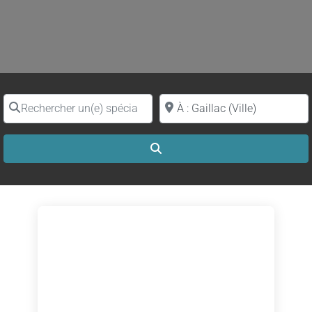
Rechercher un(e) spécialiste par nom
Proche de (ville ou région)
Search