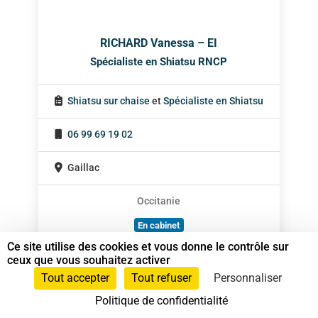
RICHARD Vanessa – EI
Spécialiste en Shiatsu RNCP
Shiatsu sur chaise
et
Spécialiste en Shiatsu
06 99 69 19 02
Gaillac
Occitanie
En cabinet
Ce site utilise des cookies et vous donne le contrôle sur
Sur rendez-vous
ceux que vous souhaitez activer
Tout accepter
Tout refuser
Personnaliser
Politique de confidentialité