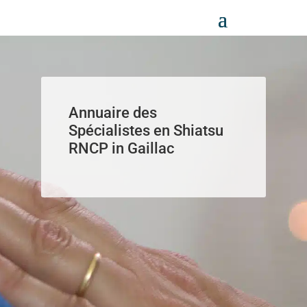
Panneau de gestion des cookies
Annuaire des
Spécialistes en Shiatsu
RNCP in Gaillac