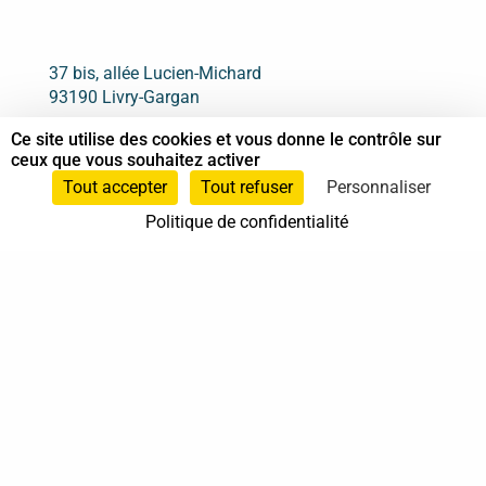
37 bis, allée Lucien-Michard
93190 Livry-Gargan
Ce site utilise des cookies et vous donne le contrôle sur
ceux que vous souhaitez activer
06 61 87 28 09
Tout accepter
Tout refuser
Personnaliser
Politique de confidentialité
Nous contacter
Annuaire
Actualités
Mentions légales
Politique de confidentialité
Conditions générales de vente