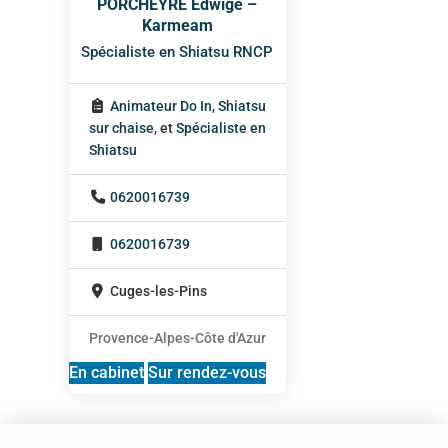
PORCHEYRE Edwige –
Karmeam
Spécialiste en Shiatsu RNCP
Animateur Do In
,
Shiatsu
sur chaise
, et
Spécialiste en
Shiatsu
0620016739
0620016739
Cuges-les-Pins
Provence-Alpes-Côte d'Azur
En cabinet
Sur rendez-vous