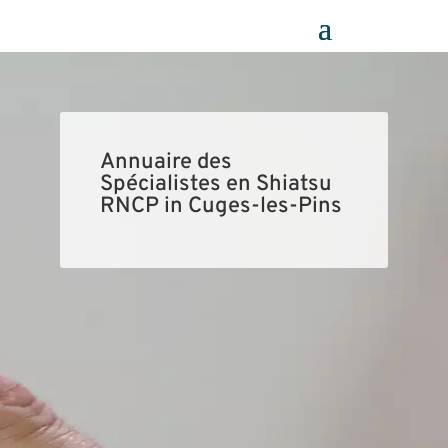
Panneau de gestion des cookies
Annuaire des
Spécialistes en Shiatsu
RNCP in Cuges-les-Pins