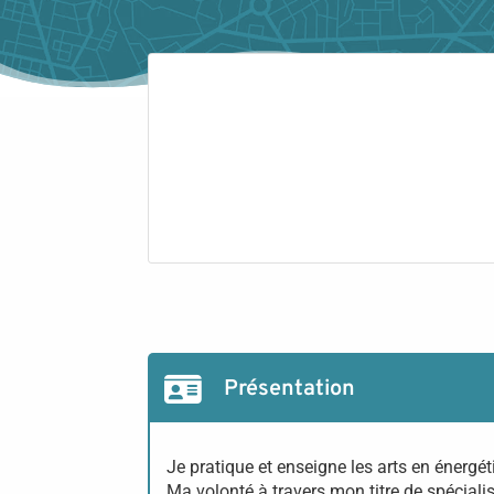
Présentation
Je pratique et enseigne les arts en énergé
Ma volonté à travers mon titre de spéciali