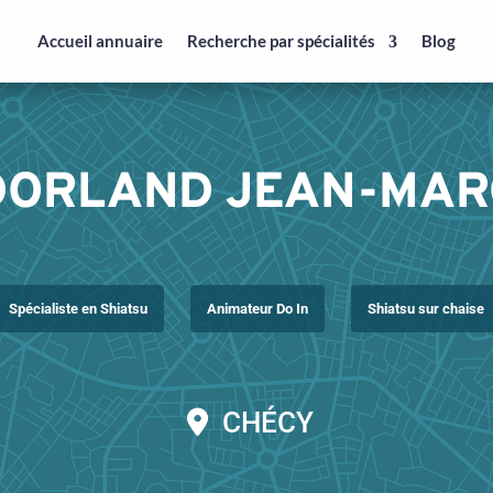
Accueil annuaire
Recherche par spécialités
Blog
DORLAND JEAN-MAR
Spécialiste en Shiatsu
Animateur Do In
Shiatsu sur chaise
CHÉCY