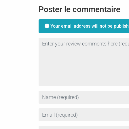
Poster le commentaire
Your email address will not be publish
Review text
Name
Email
Website