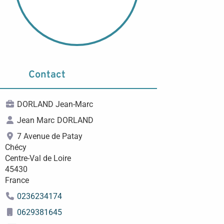
Contact
DORLAND Jean-Marc
Jean Marc
DORLAND
7 Avenue de Patay
Chécy
Centre-Val de Loire
45430
France
0236234174
0629381645