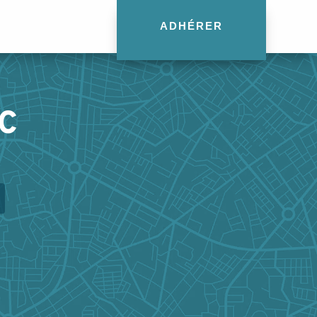
ADHÉRER
C