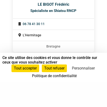
LE BIGOT Frédéric
Spécialiste en Shiatsu RNCP
06 78 41 30 11
L'Hermitage
Bretagne
Ce site utilise des cookies et vous donne le contrôle sur
ceux que vous souhaitez activer
Tout accepter
Tout refuser
Personnaliser
Politique de confidentialité
37 bis, allée Lucien-Michard
93190 Livry-Gargan
06 61 87 28 09