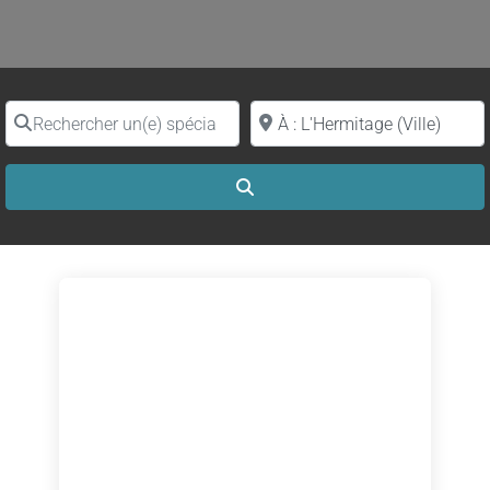
Rechercher un(e) spécialiste par nom
Proche de (ville ou région)
Search