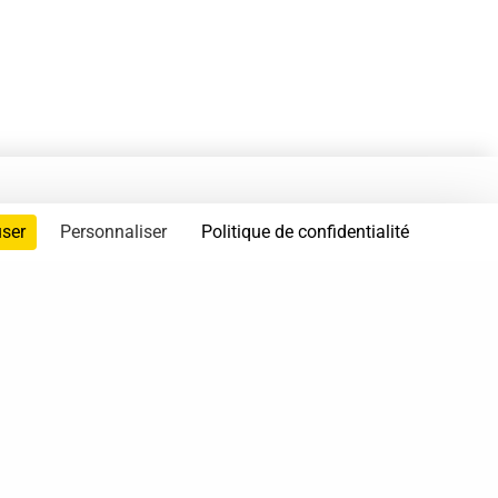
user
Personnaliser
Politique de confidentialité
servés