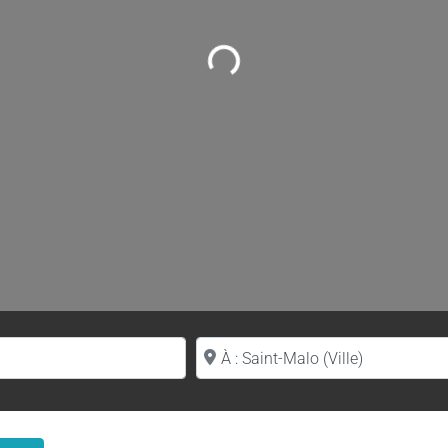
Loading...
Proche de (ville ou région)