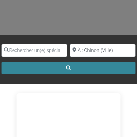
Rechercher un(e) spécialiste par nom
Proche de (ville ou région)
Search