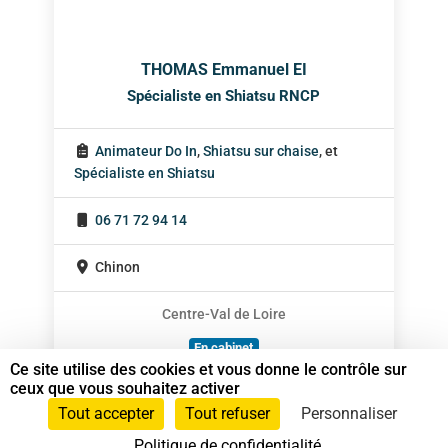
THOMAS Emmanuel EI
Spécialiste en Shiatsu RNCP
Animateur Do In
,
Shiatsu sur chaise
, et
Spécialiste en Shiatsu
06 71 72 94 14
Chinon
Centre-Val de Loire
En cabinet
Ce site utilise des cookies et vous donne le contrôle sur
Sur rendez-vous
ceux que vous souhaitez activer
Tout accepter
Tout refuser
Personnaliser
Politique de confidentialité