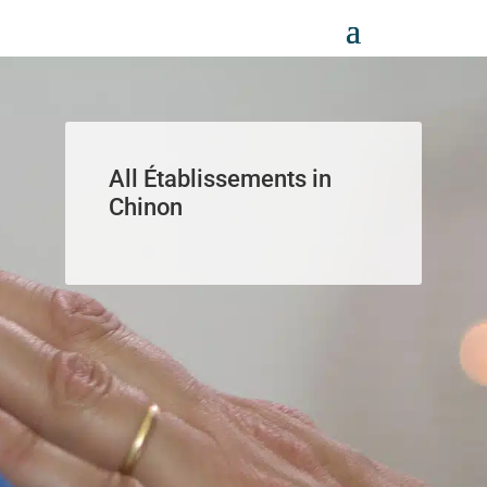
Panneau de gestion des cookies
All Établissements in
Chinon