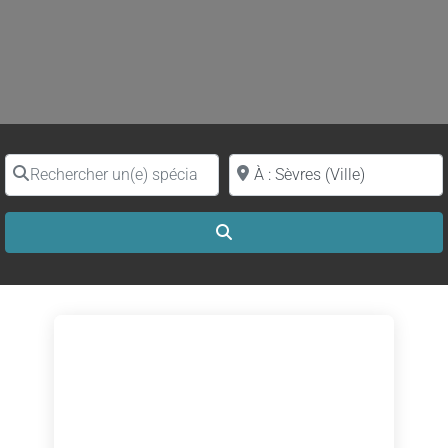
Rechercher un(e) spécialiste par nom
Proche de (ville ou région)
Search