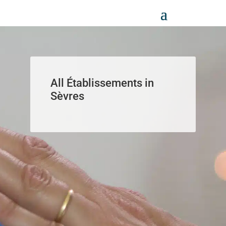
Panneau de gestion des cookies
All Établissements in
Sèvres