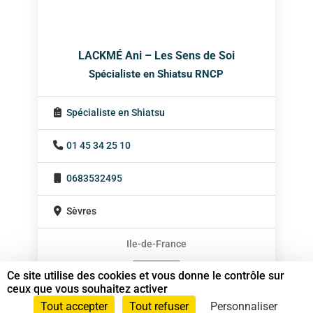
LACKMÉ Ani – Les Sens de Soi
Spécialiste en Shiatsu RNCP
Spécialiste en Shiatsu
01 45 34 25 10
0683532495
Sèvres
Ile-de-France
En cabinet
Ce site utilise des cookies et vous donne le contrôle sur
ceux que vous souhaitez activer
Sur rendez-vous
Tout accepter
Tout refuser
Personnaliser