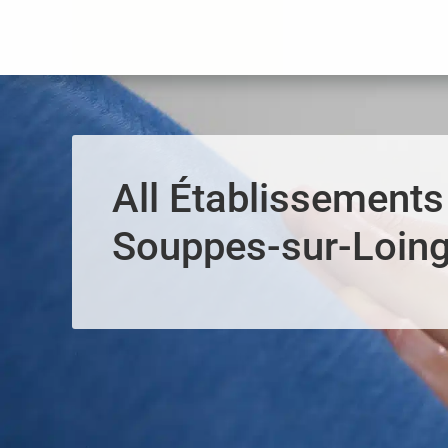
Panneau de gestion des cookies
All Établissements
Souppes-sur-Loin