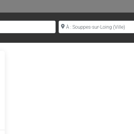
Proche de (ville ou région)