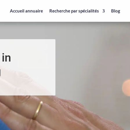
Accueil annuaire
Recherche par spécialités
Blog
 in
g