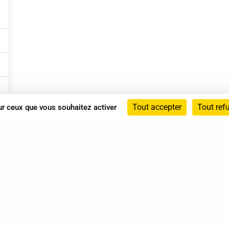
Tout accepter
Tout ref
sur ceux que vous souhaitez activer
Annuaire
Actualités
Mentions légales