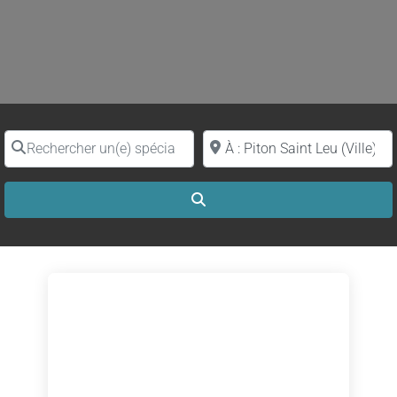
Rechercher un(e) spécialiste par nom
Proche de (ville ou région)
Search