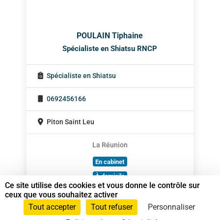
POULAIN Tiphaine
Spécialiste en Shiatsu RNCP
Spécialiste en Shiatsu
0692456166
Piton Saint Leu
La Réunion
En cabinet
À domicile
Ce site utilise des cookies et vous donne le contrôle sur
Sur rendez-vous
ceux que vous souhaitez activer
Tout accepter
Tout refuser
Personnaliser