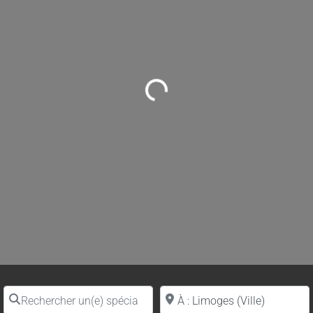
Loading...
Rechercher un(e) spécialiste par nom
Proche de (ville ou région)