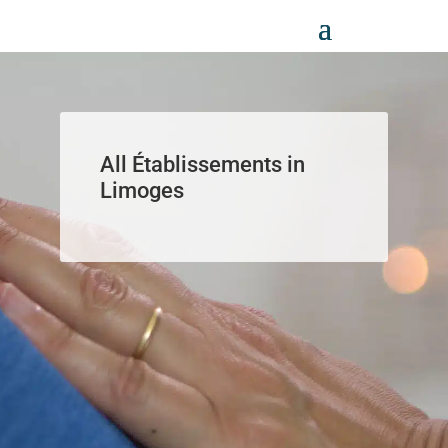
Panneau de gestion des cookies
All Établissements in
Limoges