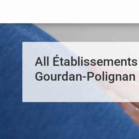
Panneau de gestion des cookies
All Établissements
Gourdan-Polignan