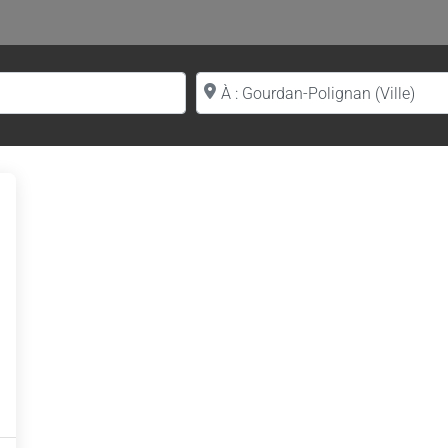
Proche de (ville ou région)