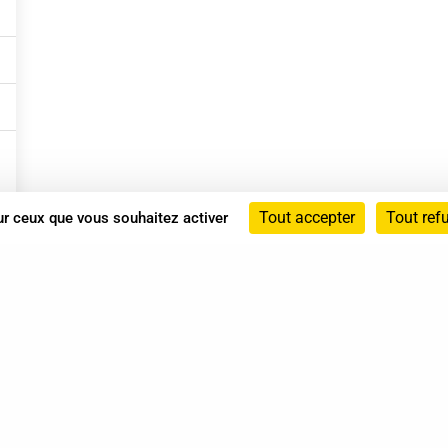
Tout accepter
Tout ref
sur ceux que vous souhaitez activer
Annuaire
Actualités