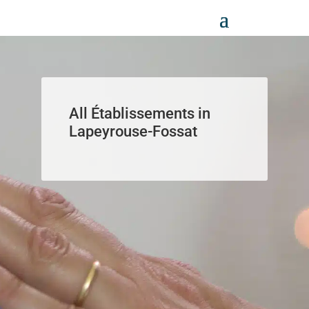
Panneau de gestion des cookies
All Établissements in
Lapeyrouse-Fossat