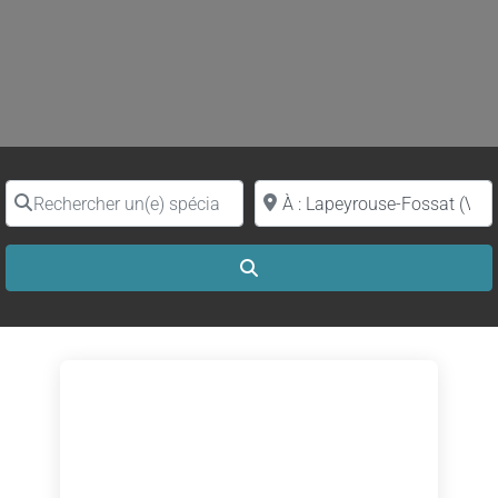
Rechercher un(e) spécialiste par nom
Proche de (ville ou région)
Search