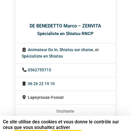
DE BENEDETTO Marco – ZENVITA
Spécialiste en Shiatsu RNCP
Animateur Do In
,
Shiatsu sur chaise
, et
Spécialiste en Shiatsu
0562755715
06 26 22 19 10
Lapeyrouse-Fossat
Occitanie
En cabinet
Ce site utilise des cookies et vous donne le contrôle sur
ceux que vous souhaitez activer
Sur rendez-vous