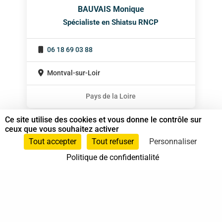
BAUVAIS Monique
Spécialiste en Shiatsu RNCP
06 18 69 03 88
Montval-sur-Loir
Pays de la Loire
Ce site utilise des cookies et vous donne le contrôle sur
ceux que vous souhaitez activer
Tout accepter
Tout refuser
Personnaliser
Politique de confidentialité
37 bis, allée Lucien-Michard
93190 Livry-Gargan
06 61 87 28 09