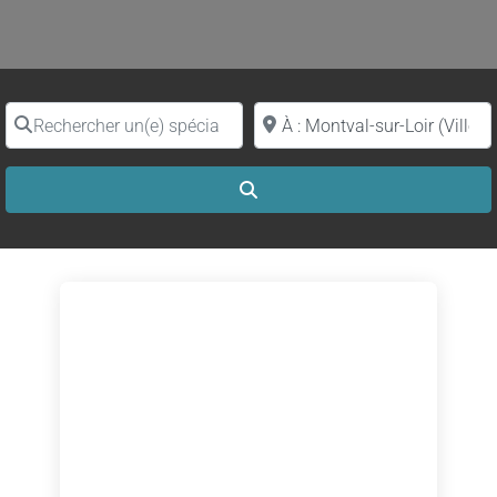
Rechercher un(e) spécialiste par nom
Proche de (ville ou région)
Search