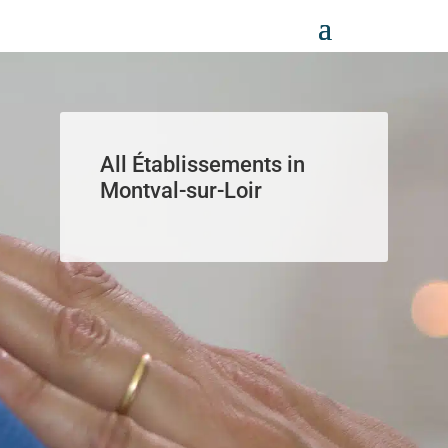
Panneau de gestion des cookies
All Établissements in
Montval-sur-Loir