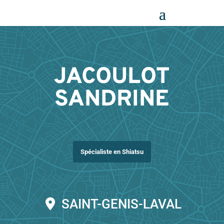
Panneau de gestion des cookies
JACOULOT
SANDRINE
Spécialiste en Shiatsu
SAINT-GENIS-LAVAL