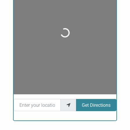
Loading...
Enter your location
Get Directions