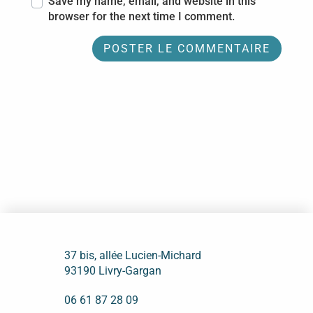
Save my name, email, and website in this
browser for the next time I comment.
37 bis, allée Lucien-Michard
93190 Livry-Gargan
06 61 87 28 09