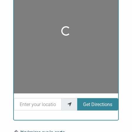
Loading...
Enter your location
Get Directions