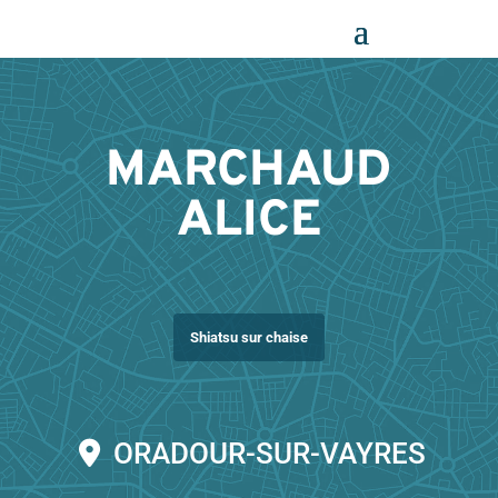
Panneau de gestion des cookies
MARCHAUD
ALICE
Shiatsu sur chaise
ORADOUR-SUR-VAYRES