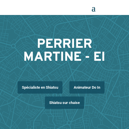
Panneau de gestion des cookies
PERRIER
MARTINE - EI
Spécialiste en Shiatsu
Animateur Do In
Shiatsu sur chaise