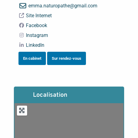
emma.naturopathe
@
gmail.com
Site Internet
Facebook
Instagram
LinkedIn
En cabinet
Sur rendez-vous
Localisation