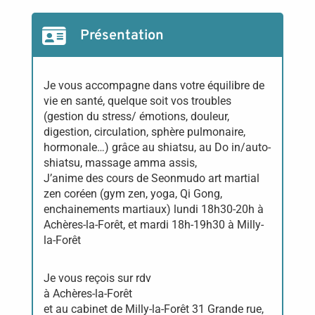
Présentation
Je vous accompagne dans votre équilibre de
vie en santé, quelque soit vos troubles
(gestion du stress/ émotions, douleur,
digestion, circulation, sphère pulmonaire,
hormonale…) grâce au shiatsu, au Do in/auto-
shiatsu, massage amma assis,
J’anime des cours de Seonmudo art martial
zen coréen (gym zen, yoga, Qi Gong,
enchainements martiaux) lundi 18h30-20h à
Achères-la-Forêt, et mardi 18h-19h30 à Milly-
la-Forêt
Je vous reçois sur rdv
à Achères-la-Forêt
et au cabinet de Milly-la-Forêt 31 Grande rue,