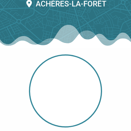
ACHÈRES-LA-FORÊT