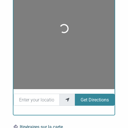
Loading...
Enter your location
Get Directions
Itinéraires sur la carte