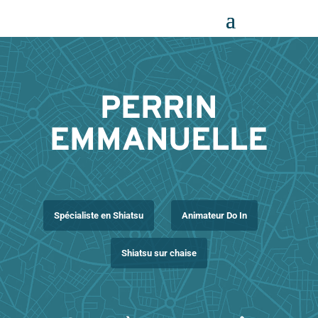
Panneau de gestion des cookies
PERRIN
EMMANUELLE
Spécialiste en Shiatsu
Animateur Do In
Shiatsu sur chaise