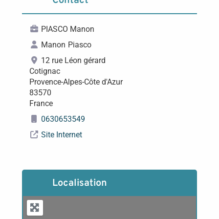
Contact
PIASCO Manon
Manon
Piasco
12 rue Léon gérard
Cotignac
Provence-Alpes-Côte d'Azur
83570
France
0630653549
Site Internet
Localisation