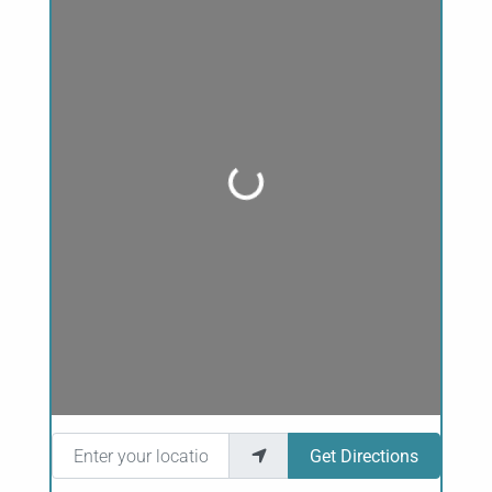
Loading...
Enter your location
Get Directions