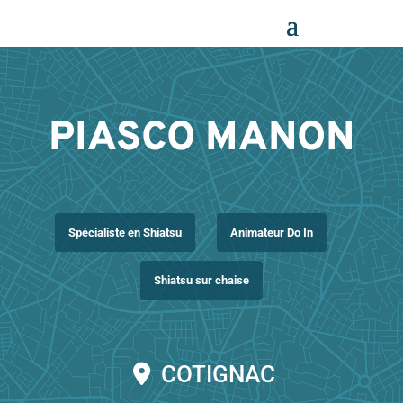
Panneau de gestion des cookies
PIASCO MANON
Spécialiste en Shiatsu
Animateur Do In
Shiatsu sur chaise
COTIGNAC