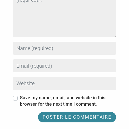
Name
Email
Website
Save my name, email, and website in this
browser for the next time I comment.