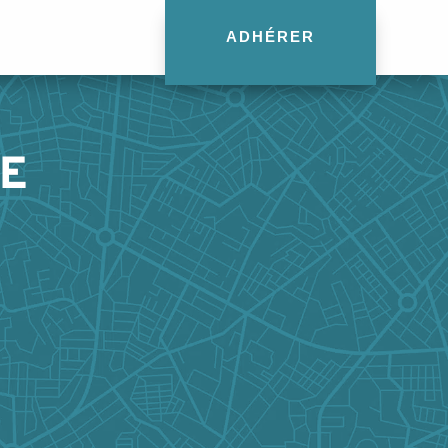
ADHÉRER
E