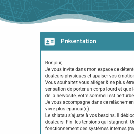
Présentation
Bonjour,
Je vous invite dans mon espace de détente
douleurs physiques et apaiser vos émotio
Vous souhaitez vous alléger & ne plus êt
sensation de porter un corps lourd et que 
de la nervosité, votre sommeil est perturb
Je vous accompagne dans ce relâchement p
vivre plus épanoui(e).
Le shiatsu s’ajuste à vos besoins. Il débl
douleurs. Fini les tensions qui stagnent. Un
fonctionnement des systèmes internes (respi