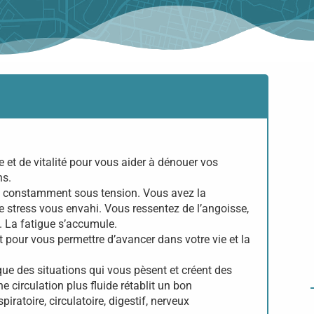
 et de vitalité pour vous aider à dénouer vos
ns.
re constamment sous tension. Vous avez la
le stress vous envahi. Vous ressentez de l’angoisse,
é. La fatigue s’accumule.
our vous permettre d’avancer dans votre vie et la
oque des situations qui vous pèsent et créent des
e circulation plus fluide rétablit un bon
ratoire, circulatoire, digestif, nerveux