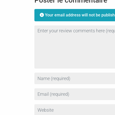
Poster le commentaire
Your email address will not be publish
Review text
Name
Email
Website