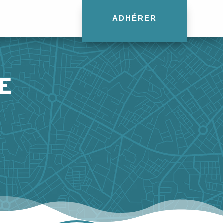
ADHÉRER
E