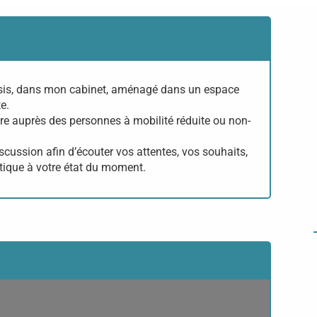
ésis, dans mon cabinet, aménagé dans un espace
e.
dre auprès des personnes à mobilité réduite ou non-
ussion afin d’écouter vos attentes, vos souhaits,
atique à votre état du moment.