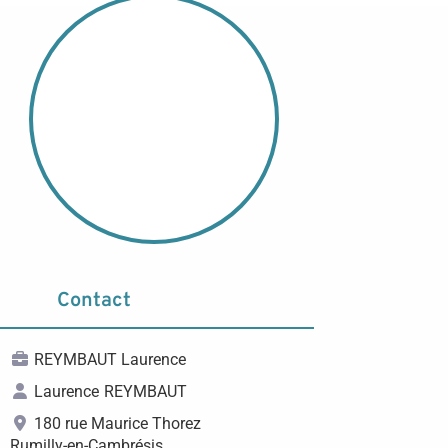
Contact
REYMBAUT Laurence
Laurence
REYMBAUT
180 rue Maurice Thorez
Rumilly-en-Cambrésis