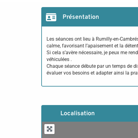
Présentation
Les séances ont lieu à Rumilly-en-Cambr
calme, favorisant l’apaisement et la détent
Si cela s’avère nécessaire, je peux me ren
véhiculées .
Chaque séance débute par un temps de disc
évaluer vos besoins et adapter ainsi la pr
Localisation