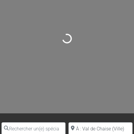
Loading...
Rechercher un(e) spécialiste par nom
Proche de (ville ou région)