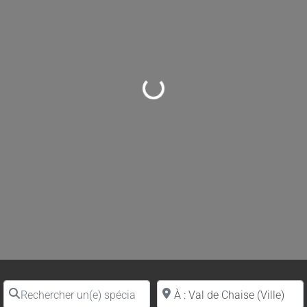
Loading...
Rechercher un(e) spécialiste par nom
Proche de (ville ou région)