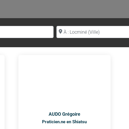
Proche de (ville ou région)
AUDO Grégoire
Praticien.ne en Shiatsu