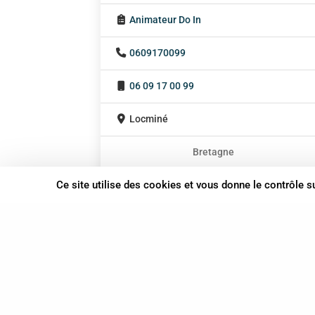
Animateur Do In
0609170099
06 09 17 00 99
Locminé
Bretagne
À domicile
Ce site utilise des cookies et vous donne le contrôle 
Sur rendez-vous