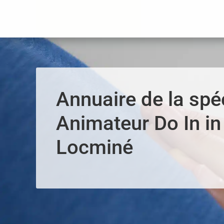
Panneau de gestion des cookies
Annuaire de la spéc
Animateur Do In in
Locminé