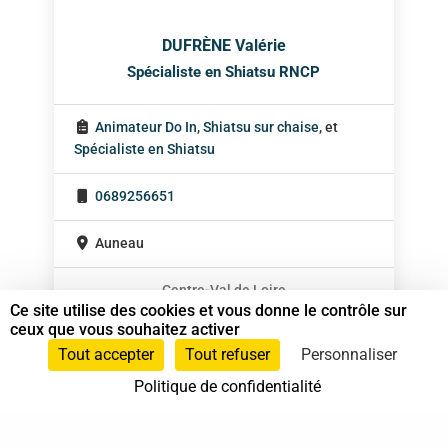
DUFRÈNE Valérie
Spécialiste en Shiatsu RNCP
Animateur Do In
,
Shiatsu sur chaise
, et
Spécialiste en Shiatsu
0689256651
Auneau
Centre-Val de Loire
Ce site utilise des cookies et vous donne le contrôle sur
ceux que vous souhaitez activer
Tout accepter
Tout refuser
Personnaliser
Politique de confidentialité
37 bis, allée Lucien-Michard