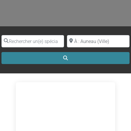
Rechercher un(e) spécialiste par nom
Proche de (ville ou région)
Search