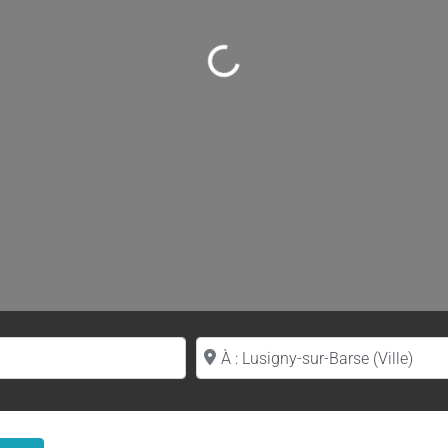
Loading...
Proche de (ville ou région)