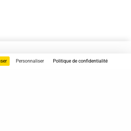
user
Personnaliser
Politique de confidentialité
servés