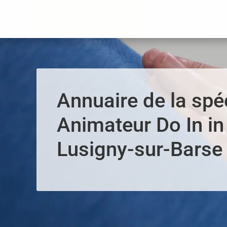
Panneau de gestion des cookies
Annuaire de la spéc
Animateur Do In in
Lusigny-sur-Barse