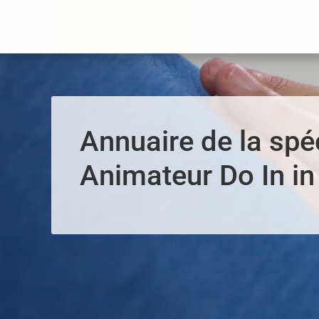
Panneau de gestion des cookies
Annuaire de la spéc
Animateur Do In i