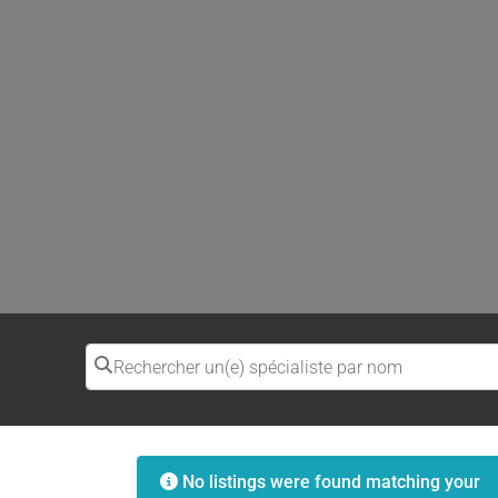
Rechercher un(e) spécialiste par nom
No listings were found matching your