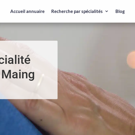
Accueil annuaire
Recherche par spécialités
Blog
ialité
n Maing