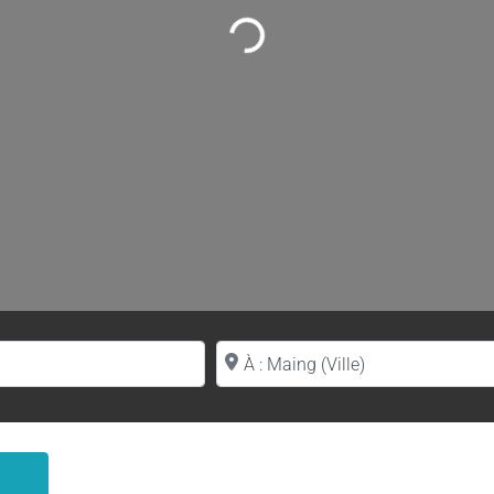
Loading...
Proche de (ville ou région)