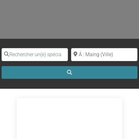
Rechercher un(e) spécialiste par nom
Proche de (ville ou région)
Search