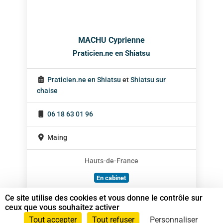
MACHU Cyprienne
Praticien.ne en Shiatsu
Praticien.ne en Shiatsu
et
Shiatsu sur
chaise
06 18 63 01 96
Maing
Hauts-de-France
En cabinet
À domicile
Ce site utilise des cookies et vous donne le contrôle sur
ceux que vous souhaitez activer
Sur rendez-vous
Tout accepter
Tout refuser
Personnaliser