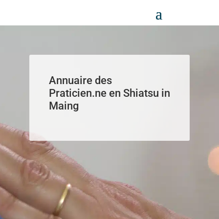
Panneau de gestion des cookies
Annuaire des
Praticien.ne en Shiatsu in
Maing