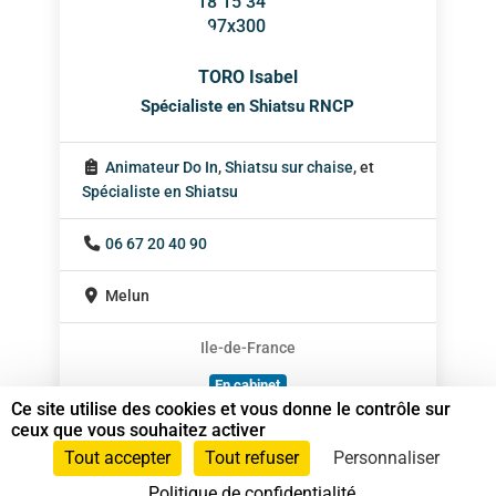
TORO Isabel
Spécialiste en Shiatsu RNCP
Animateur Do In
,
Shiatsu sur chaise
, et
Spécialiste en Shiatsu
06 67 20 40 90
Melun
Ile-de-France
En cabinet
Ce site utilise des cookies et vous donne le contrôle sur
Sur rendez-vous
ceux que vous souhaitez activer
Tout accepter
Tout refuser
Personnaliser
Politique de confidentialité