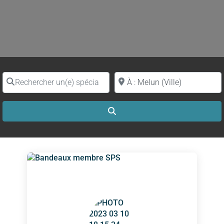
Rechercher un(e) spécialiste par nom
Proche de (ville ou région)
Search