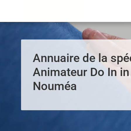
Panneau de gestion des cookies
Annuaire de la spéc
Animateur Do In in
Nouméa