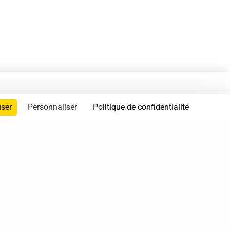
user
Personnaliser
Politique de confidentialité
servés