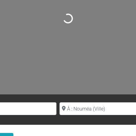
Loading...
Proche de (ville ou région)