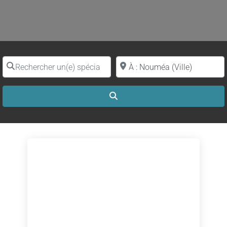
Rechercher un(e) spécialiste par nom
Proche de (ville ou région)
Search