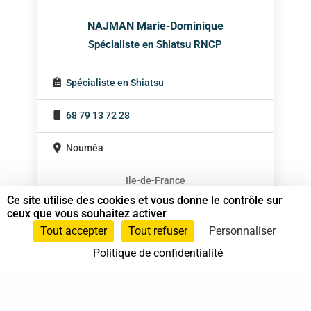
NAJMAN Marie-Dominique
Spécialiste en Shiatsu RNCP
Spécialiste en Shiatsu
68 79 13 72 28
Nouméa
Ile-de-France
Ce site utilise des cookies et vous donne le contrôle sur
ceux que vous souhaitez activer
Tout accepter
Tout refuser
Personnaliser
Politique de confidentialité
37 bis, allée Lucien-Michard
93190 Livry-Gargan