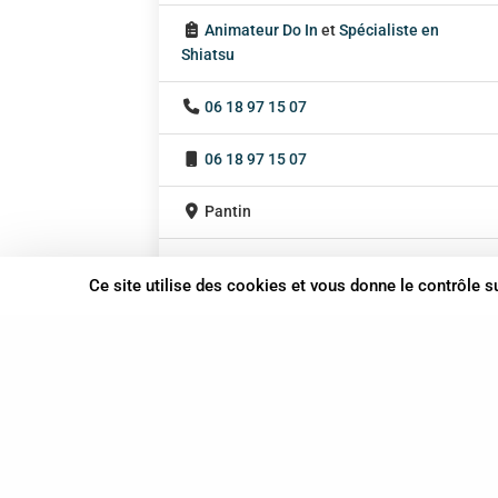
Animateur Do In
et
Spécialiste en
Shiatsu
06 18 97 15 07
06 18 97 15 07
Pantin
Ile-de-France
Ce site utilise des cookies et vous donne le contrôle 
En cabinet
Sur rendez-vous