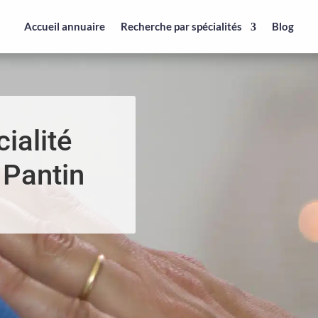
Accueil annuaire
Recherche par spécialités
Blog
ialité
 Pantin