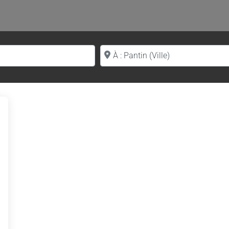
Proche de (ville ou région)