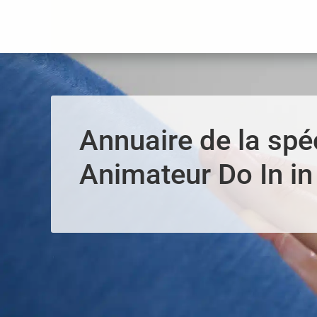
Panneau de gestion des cookies
Annuaire de la spéc
Animateur Do In in