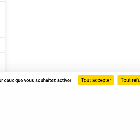
Tout accepter
Tout ref
sur ceux que vous souhaitez activer