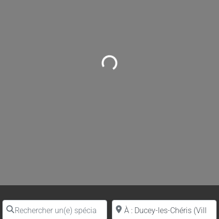
Loading...
Rechercher un(e) spécialiste par nom
Proche de (ville ou région)