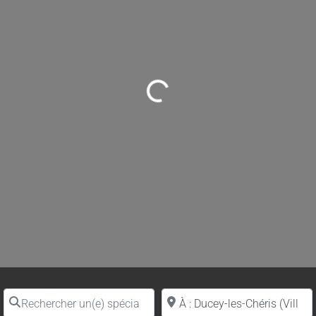
Loading...
Rechercher un(e) spécialiste par nom
Proche de (ville ou région)