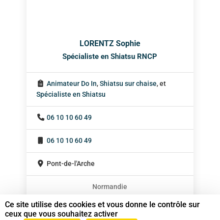
LORENTZ Sophie
Spécialiste en Shiatsu RNCP
Animateur Do In
,
Shiatsu sur chaise
, et
Spécialiste en Shiatsu
06 10 10 60 49
06 10 10 60 49
Pont-de-l'Arche
Normandie
En cabinet
Ce site utilise des cookies et vous donne le contrôle sur
ceux que vous souhaitez activer
Sur rendez-vous