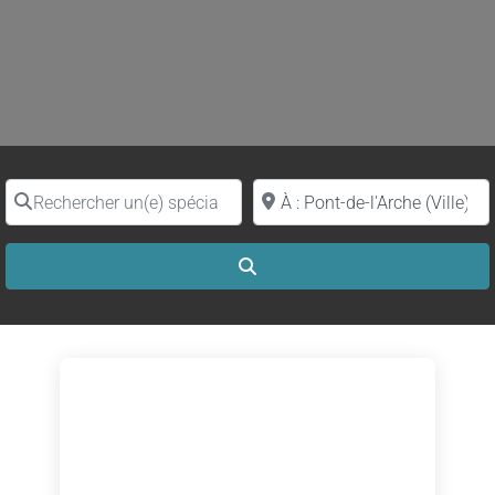
Rechercher un(e) spécialiste par nom
Proche de (ville ou région)
Search