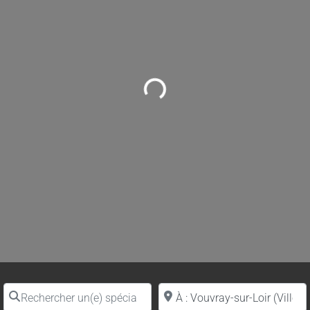
Loading...
Rechercher un(e) spécialiste par nom
Proche de (ville ou région)