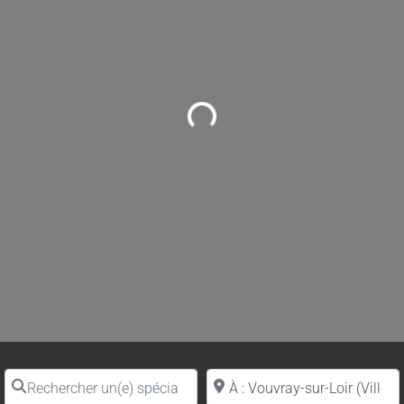
Loading...
Rechercher un(e) spécialiste par nom
Proche de (ville ou région)