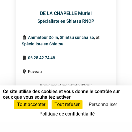
DE LA CHAPELLE Muriel
Spécialiste en Shiatsu RNCP
Animateur Do In
,
Shiatsu sur chaise
, et
Spécialiste en Shiatsu
06 25 42 74 48
Fuveau
Provence-Alpes-Côte d'Azur
Ce site utilise des cookies et vous donne le contrôle sur
ceux que vous souhaitez activer
Tout accepter
Tout refuser
Personnaliser
Politique de confidentialité
37 bis, allée Lucien-Michard