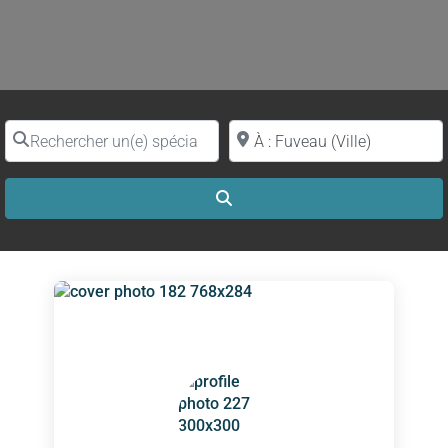
Rechercher un(e) spécialiste par nom
Proche de (ville ou région)
Search