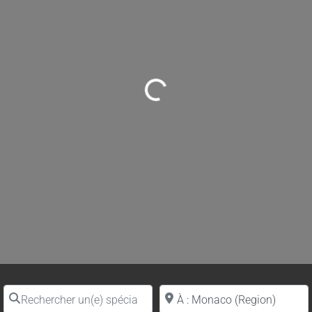
Loading...
Rechercher un(e) spécialiste par nom
Proche de (ville ou région)