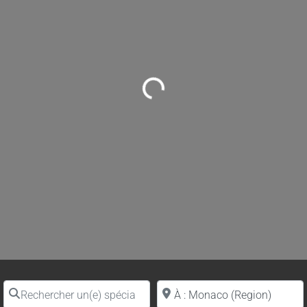
Loading...
Rechercher un(e) spécialiste par nom
Proche de (ville ou région)