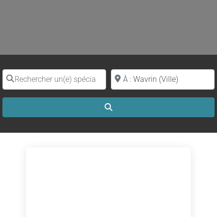
Rechercher un(e) spécialiste par nom
Proche de (ville ou région)
Search