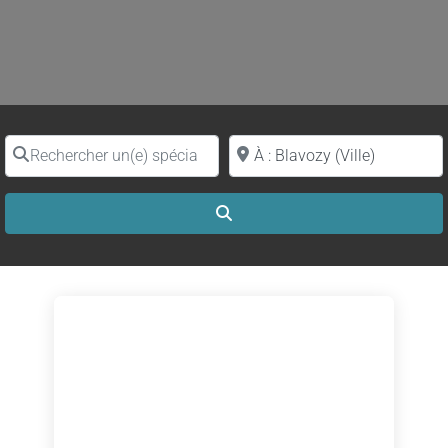
Rechercher un(e) spécialiste par nom
Proche de (ville ou région)
Search