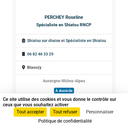
PERCHEY Roseline
Spécialiste en Shiatsu RNCP
Shiatsu sur chaise
et
Spécialiste en Shiatsu
06 82 46 33 29
Blavozy
Auvergne-Rhône-Alpes
À domicile
Ce site utilise des cookies et vous donne le contrôle sur
Sur rendez-vous
ceux que vous souhaitez activer
Tout accepter
Tout refuser
Personnaliser
Politique de confidentialité