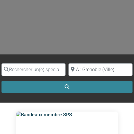
Rechercher un(e) spécialiste par nom
Proche de (ville ou région)
Search