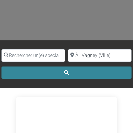
Rechercher un(e) spécialiste par nom
Proche de (ville ou région)
Search