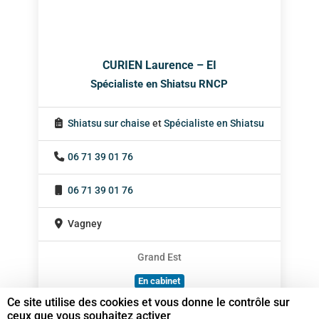
CURIEN Laurence – EI
Spécialiste en Shiatsu RNCP
Shiatsu sur chaise
et
Spécialiste en Shiatsu
06 71 39 01 76
06 71 39 01 76
Vagney
Grand Est
En cabinet
Ce site utilise des cookies et vous donne le contrôle sur
À domicile
ceux que vous souhaitez activer