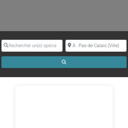
Rechercher un(e) spécialiste par nom
Proche de (ville ou région)
Search