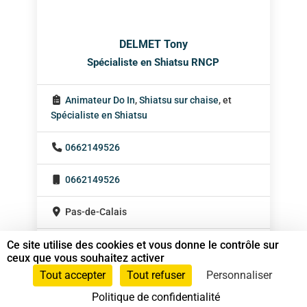
DELMET Tony
Spécialiste en Shiatsu RNCP
Animateur Do In
,
Shiatsu sur chaise
, et
Spécialiste en Shiatsu
0662149526
0662149526
Pas-de-Calais
Ce site utilise des cookies et vous donne le contrôle sur
Hauts-de-France
ceux que vous souhaitez activer
Tout accepter
Tout refuser
Personnaliser
Politique de confidentialité