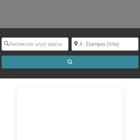
Rechercher un(e) spécialiste par nom
Proche de (ville ou région)
Search