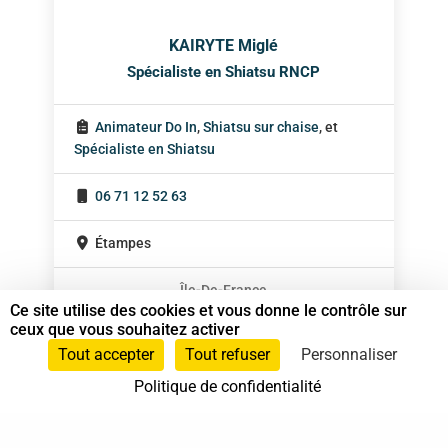
KAIRYTE Miglé
Spécialiste en Shiatsu RNCP
Animateur Do In
,
Shiatsu sur chaise
, et
Spécialiste en Shiatsu
06 71 12 52 63
Étampes
Île-De-France
Ce site utilise des cookies et vous donne le contrôle sur
ceux que vous souhaitez activer
Tout accepter
Tout refuser
Personnaliser
Politique de confidentialité
37 bis, allée Lucien-Michard