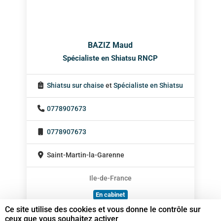
BAZIZ Maud
Spécialiste en Shiatsu RNCP
Shiatsu sur chaise
et
Spécialiste en Shiatsu
0778907673
0778907673
Saint-Martin-la-Garenne
Ile-de-France
En cabinet
Ce site utilise des cookies et vous donne le contrôle sur
À domicile
ceux que vous souhaitez activer