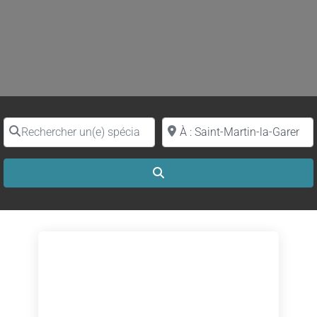
Rechercher un(e) spécialiste par nom
Proche de (ville ou région)
Search