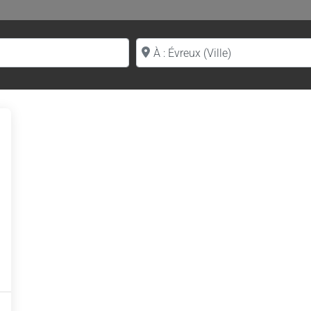
Proche de (ville ou région)