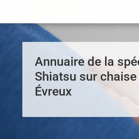
Panneau de gestion des cookies
Annuaire de la spéc
Shiatsu sur chaise 
Évreux