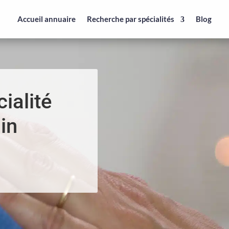
Accueil annuaire
Recherche par spécialités
Blog
ialité
in